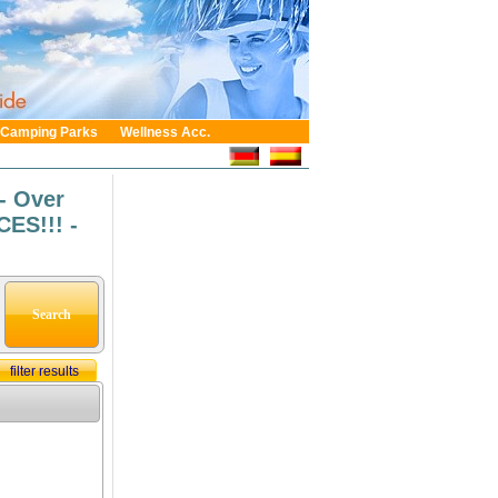
Camping Parks
Wellness Acc.
- Over
ES!!! -
filter results