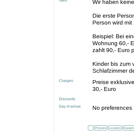
rates:
Wir haben keine
Die erste Person
Person wird mit
Beispiel: Bei e
Wohnung 60,- Eu
zahlt 90,- Euro 
Kinder bis zum 
Schlafzimmer de
Charges:
Preise exklusiv
30,- Euro
Discounts:
Day of arrival:
No preferences
Pictures
Location
Equipm