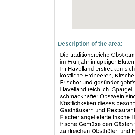
Description of the area:
Die traditionsreiche Obstka
im Frühjahr in üppiger Blüten
Im Havelland erstrecken sich
köstliche Erdbeeren, Kirschen
Frischer und gesünder geht's 
Havelland reichlich. Spargel, 
schmackhafter Obstwein sind 
Köstlichkeiten dieses beson
Gasthäusern und Restaurant
Fischer angelieferte frisch
frische Gemüse den Gästen fri
zahlreichen Obsthöfen und H