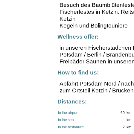
Besuch des Baumblütenfest
Fischerfestes in Ketzin. Reit
Ketzin
Kegeln und Bolingtouniere
Wellness offer:
in unseren Fischerstädchen K
Potsdam / Berlin / Brandenbu
Freibäder Saunen in unsere
How to find us:
Abfahrt Potsdam Nord / nach
zum Ortsteil Ketzin / Brücke
Distances:
to the airport:
60 km
to the sea:
- km
to the restaurant:
2 km