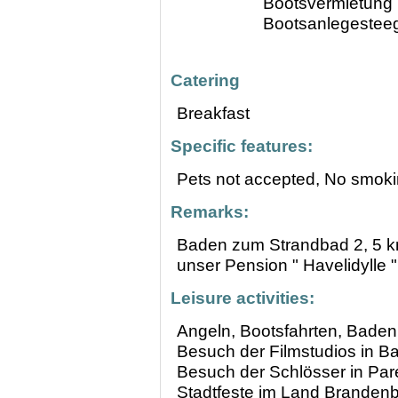
Bootsvermietung m
Bootsanlegestee
Catering
Breakfast
Specific features:
Pets not accepted,
No smoki
Remarks:
Baden zum Strandbad 2, 5 k
unser Pension " Havelidylle
Leisure activities:
Angeln, Bootsfahrten, Baden
Besuch der Filmstudios in B
Besuch der Schlösser in Par
Stadtfeste im Land Brandenb