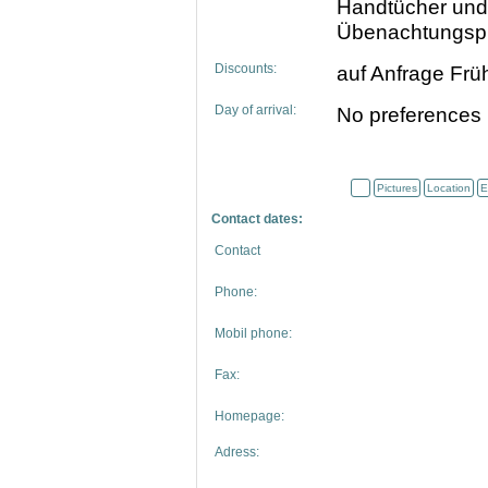
Handtücher und 
Übenachtungspr
Discounts:
auf Anfrage Frü
Day of arrival:
No preferences
Pictures
Location
E
Contact dates:
Contact
Phone:
Mobil phone:
Fax:
Homepage:
Adress: