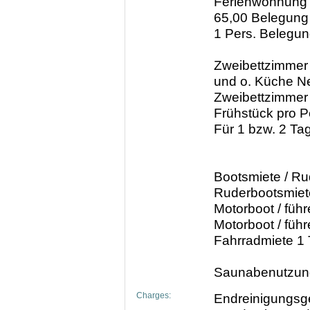
Ferienwohnung 
65,00 Belegung 
1 Pers. Belegu
Zweibettzimmer 
und o. Küche N
Zweibettzimmer 
Frühstück pro P
Für 1 bzw. 2 Ta
Bootsmiete / Ru
Ruderbootsmiet
Motorboot / führ
Motorboot / führ
Fahrradmiete 1 
Saunabenutzung
Charges:
Endreinigungsge