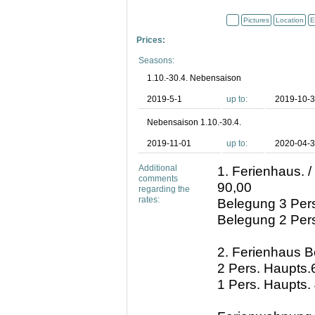
Pictures
Location
E
Prices:
Seasons:
1.10.-30.4. Nebensaison
2019-5-1
up to:
2019-10-
Nebensaison 1.10.-30.4.
2019-11-01
up to:
2020-04-
Additional
1. Ferienhaus. /
comments
90,00
regarding the
rates:
Belegung 3 Pers
Belegung 2 Pers
2. Ferienhaus B
2 Pers. Haupts.
1 Pers. Haupts.