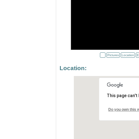
Pictures
Location
E
Location:
This page can't
Do you own this 