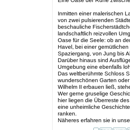
Eine Oase der Ruhe zwisch
Inmitten einer malerischen 
von zwei pulsierenden Städte
beschauliche Fischerstädtche
landschaftlich reizvollen Um
Oase für die Seele: ob an d
Havel, bei einer gemütlichen 
Spaziergang, von Jung bis Alt
Darüber hinaus sind Ausflüge 
Umgebung eine ebenfalls loh
Das weltberühmte Schloss S
wunderschönen Garten oder 
Wilhelm II erbauen ließ, stehe
Wer gerne gruselige Geschic
hier liegen die Überreste des
eine unheimliche Geschichte
ranken.
Näheres erfahren sie in unse