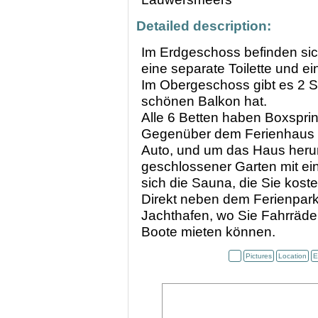
Detailed description:
Im Erdgeschoss befinden sic
eine separate Toilette und e
Im Obergeschoss gibt es 2 S
schönen Balkon hat.
Alle 6 Betten haben Boxspri
Gegenüber dem Ferienhaus bef
Auto, und um das Haus herum
geschlossener Garten mit ei
sich die Sauna, die Sie kost
Direkt neben dem Ferienpark 
Jachthafen, wo Sie Fahrräder
Boote mieten können.
Pictures
Location
E