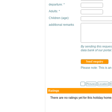
departure: *
Adults: *
Children (age):
additional remarks
By sending this request,
data bank of our portal.
Please note: This is an
Pictures
Location
E
Ratings
There are no ratings yet for this holiday home