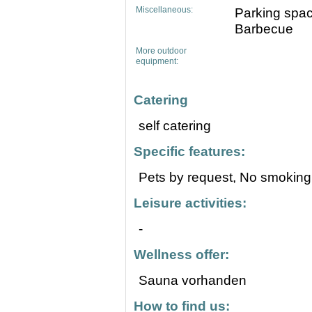
Miscellaneous:
Parking spac
Barbecue
More outdoor
equipment:
Catering
self catering
Specific features:
Pets by request,
No smoking
Leisure activities:
-
Wellness offer:
Sauna vorhanden
How to find us: