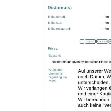
Distances:
to the airport:
- km
to the sea:
- km
to the restaurant:
- km
Pictures
Location
E
Prices:
Seasons:
No information given by the owner. Please co
Additional
Auf unserer Web
comments
nach Datum, W
regarding the
rates:
unterscheiden.
Wir verlangen €
und einer Kauti
Wir berechnen
auch keine "ver