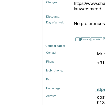
Charges:
https://www.cha
lauwersmeer/
Discounts:
Day of arrival:
No preferences
Pictures
Location
E
Contact dates:
Contact
Mr.
Phone:
+31
Mobil phone:
-
Fax:
-
Homepage:
http
Adress:
oos
913