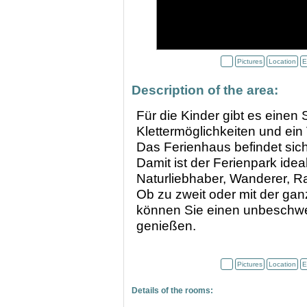
Pictures
Location
E
Description of the area:
Für die Kinder gibt es einen
Klettermöglichkeiten und ein 
Das Ferienhaus befindet sic
Damit ist der Ferienpark ideal
Naturliebhaber, Wanderer, R
Ob zu zweit oder mit der ga
können Sie einen unbeschwe
genießen.
Pictures
Location
E
Details of the rooms: